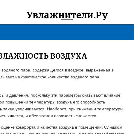
Увлажнители.Ру
 ВЛАЖНОСТЬ ВОЗДУХА
а водяного пара, содержащегося в воздухе, выраженная в
казывает на фактическое количество водяного пара,
ры и давления, поскольку эти параметры оказывают влияние
При повышении температуры воздуха его способность
ть также увеличивается. Наоборот, при снижении температуры
меньшается, и абсолютная влажность снижается.
в оценке комфорта и качества воздуха в помещении. Слишком
ение духоты, конденсацию и плесень, а также способствовать