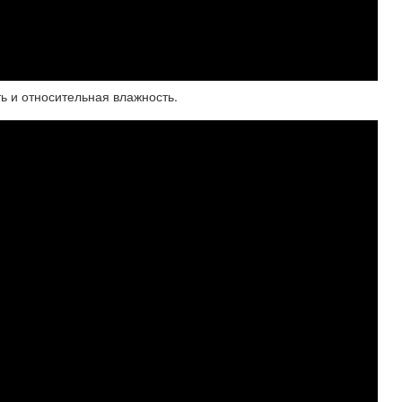
ь и относительная влажность.