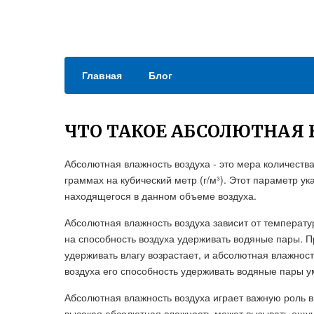
Главная
Блог
ЧТО ТАКОЕ АБСОЛЮТНАЯ
Абсолютная влажность воздуха - это мера количеств
граммах на кубический метр (г/м³). Этот параметр у
находящегося в данном объеме воздуха.
Абсолютная влажность воздуха зависит от температу
на способность воздуха удерживать водяные пары. 
удерживать влагу возрастает, и абсолютная влажнос
воздуха его способность удерживать водяные пары у
Абсолютная влажность воздуха играет важную роль 
высокая абсолютная влажность может вызывать ощущ