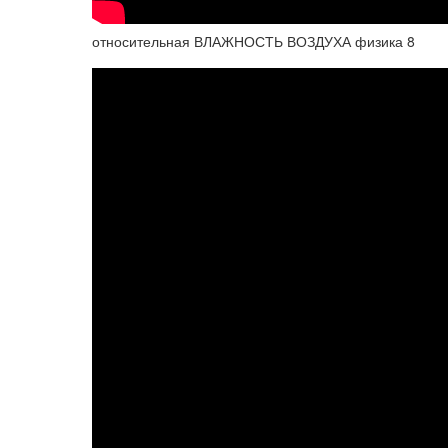
относительная ВЛАЖНОСТЬ ВОЗДУХА физика 8