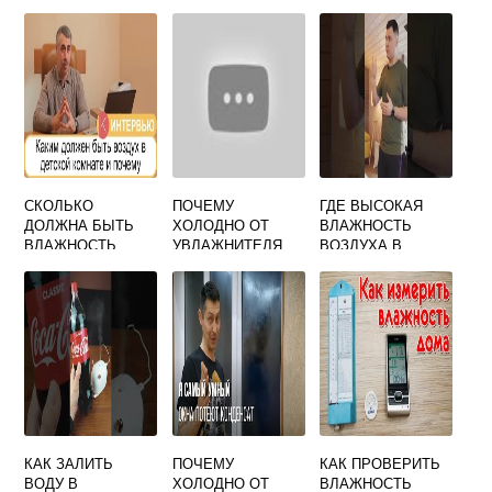
СКОЛЬКО
ПОЧЕМУ
ГДЕ ВЫСОКАЯ
ДОЛЖНА БЫТЬ
ХОЛОДНО ОТ
ВЛАЖНОСТЬ
ВЛАЖНОСТЬ
УВЛАЖНИТЕЛЯ
ВОЗДУХА В
ВОЗДУХА В
ВОЗДУХА
РОССИИ
КВАРТИРЕ ЗИМОЙ
НОРМА
КОМАРОВСКИЙ
КАК ЗАЛИТЬ
ПОЧЕМУ
КАК ПРОВЕРИТЬ
ВОДУ В
ХОЛОДНО ОТ
ВЛАЖНОСТЬ