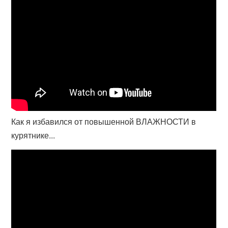
Как я избавился от повышенной ВЛАЖНОСТИ в
курятнике...