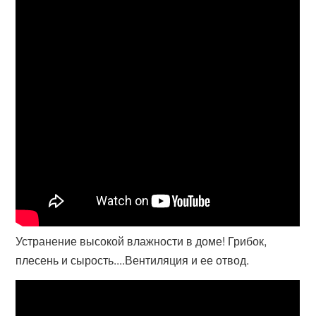
Устранение высокой влажности в доме! Грибок,
плесень и сырость....Вентиляция и ее отвод.