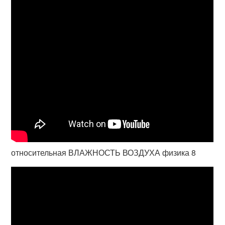
относительная ВЛАЖНОСТЬ ВОЗДУХА физика 8