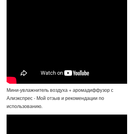
Мини-увлажнитель воздуха + аромадиффузор с
Алиэкспрес - Мой отзыв и рекомендации по
использованию.