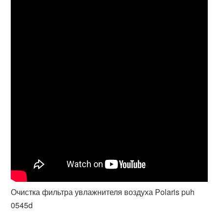
Очистка фильтра увлажнителя воздуха Polaris puh
0545d