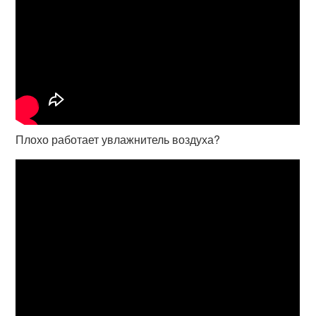
Плохо работает увлажнитель воздуха?