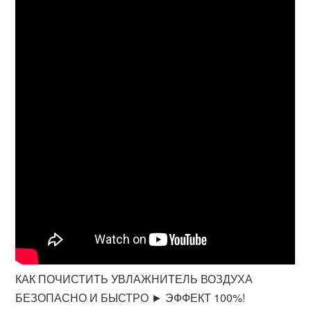
КАК ПОЧИСТИТЬ УВЛАЖНИТЕЛЬ ВОЗДУХА
БЕЗОПАСНО И БЫСТРО ► ЭФФЕКТ 100%!