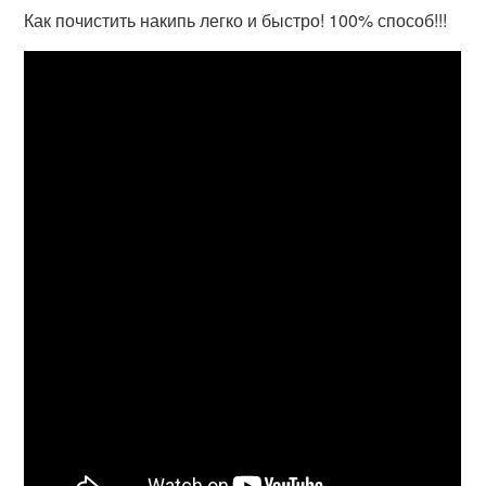
Как почистить накипь легко и быстро! 100% способ!!!