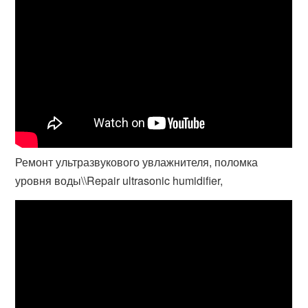
Ремонт ультразвукового увлажнителя, поломка
уровня воды\\Repair ultrasonic humidifier,