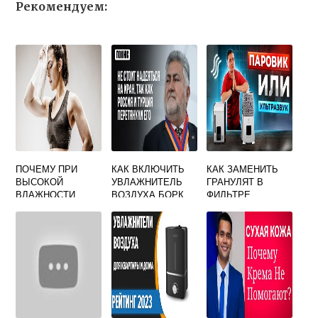
Рекомендуем:
ПОЧЕМУ ПРИ
КАК ВКЛЮЧИТЬ
КАК ЗАМЕНИТЬ
ВЫСОКОЙ
УВЛАЖНИТЕЛЬ
ГРАНУЛЯТ В
ВЛАЖНОСТИ
ВОЗДУХА БОРК
ФИЛЬТРЕ
ВОЗДУХА
УВЛАЖНИТЕЛЯ
ЧЕЛОВЕКУ
ВОЗДУХА
ХОЛОДНЕЕ