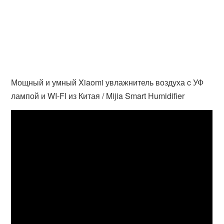
Мощный и умный Xiaomi увлажнитель воздуха c УФ
лампой и WI-FI из Китая / Mijia Smart Humidifier