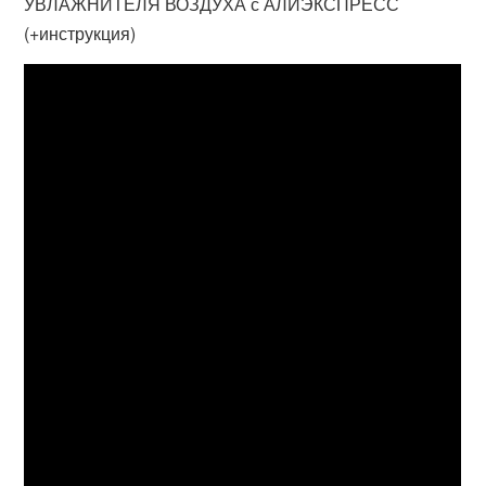
УВЛАЖНИТЕЛЯ ВОЗДУХА с АЛИЭКСПРЕСС
(+инструкция)