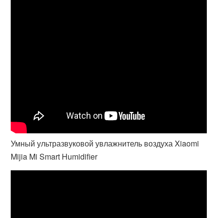
Умный ультразвуковой увлажнитель воздуха Xiaomi
Mijia Mi Smart Humidifier