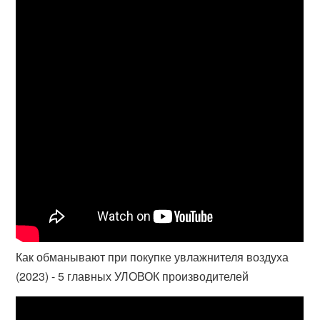
Как обманывают при покупке увлажнителя воздуха
(2023) - 5 главных УЛОВОК производителей