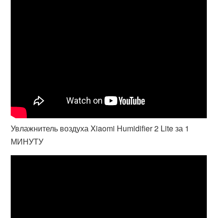
Увлажнитель воздуха Xiaomi Humidifier 2 Lite за 1
МИНУТУ