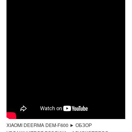
XIAOMI DEERMA DEM-F600 ► ОБЗОР