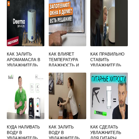
КАК ЗАЛИТЬ
КАК ВЛИЯЕТ
КАК ПРАВИЛЬНО
АРОМАМАСЛА В
ТЕМПЕРАТУРА
СТАВИТЬ
УВЛАЖНИТЕЛЬ
ВЛАЖНОСТЬ И
УВЛАЖНИТЕЛЬ
DEERMA
ДВИЖЕНИЕ
ВОЗДУХА ДЛЯ
ВОЗДУХА НА
ЦВЕТОВ
САМОЧУВСТВИЕ
ЧЕЛОВЕКА
КУДА НАЛИВАТЬ
КАК ЗАЛИТЬ
КАК СДЕЛАТЬ
ВОДУ В
ВОДУ В
УВЛАЖНИТЕЛЬ
УВЛАЖНИТЕЛЬ
УВЛАЖНИТЕЛЬ
ДЛЯ ГИТАРЫ