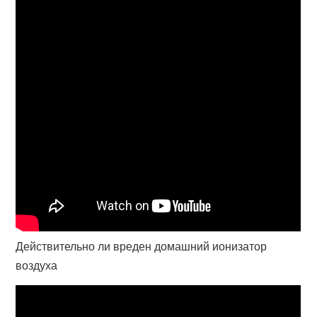
Действительно ли вреден домашний ионизатор
воздуха