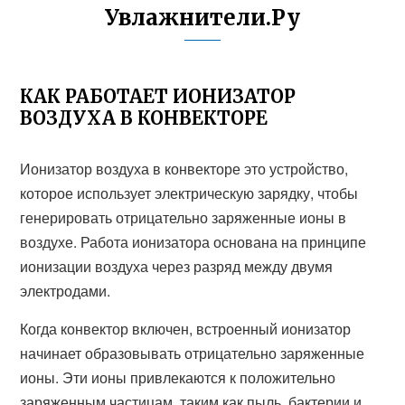
Увлажнители.Ру
КАК РАБОТАЕТ ИОНИЗАТОР
ВОЗДУХА В КОНВЕКТОРЕ
Ионизатор воздуха в конвекторе это устройство,
которое использует электрическую зарядку, чтобы
генерировать отрицательно заряженные ионы в
воздухе. Работа ионизатора основана на принципе
ионизации воздуха через разряд между двумя
электродами.
Когда конвектор включен, встроенный ионизатор
начинает образовывать отрицательно заряженные
ионы. Эти ионы привлекаются к положительно
заряженным частицам, таким как пыль, бактерии и