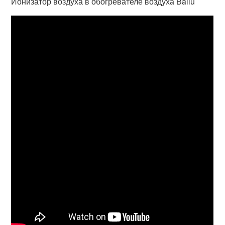
Ионизатор воздуха в обогревателе воздуха Ballu