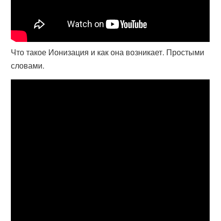
Что такое Ионизация и как она возникает. Простыми
словами.