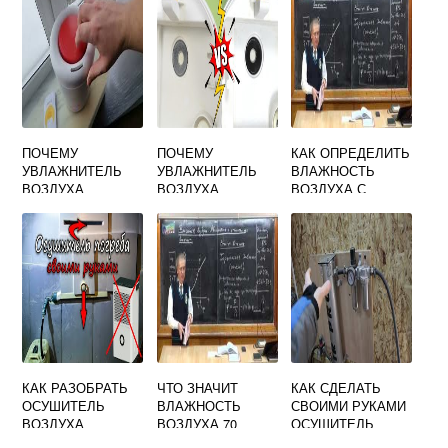
ПОЧЕМУ
ПОЧЕМУ
КАК ОПРЕДЕЛИТЬ
УВЛАЖНИТЕЛЬ
УВЛАЖНИТЕЛЬ
ВЛАЖНОСТЬ
ВОЗДУХА
ВОЗДУХА
ВОЗДУХА С
БУЛЬКАЕТ
ПЛЮЕТСЯ ВОДОЙ
ПОМОЩЬЮ
КОНДЕНСАЦИОНН
ОГО ГИГРОМЕТРА
КАК РАЗОБРАТЬ
ЧТО ЗНАЧИТ
КАК СДЕЛАТЬ
ОСУШИТЕЛЬ
ВЛАЖНОСТЬ
СВОИМИ РУКАМИ
ВОЗДУХА
ВОЗДУХА 70
ОСУШИТЕЛЬ
ПРОЦЕНТОВ
ВОЗДУХА