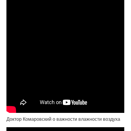
Доктор Комаровский о важности влажности воздуха