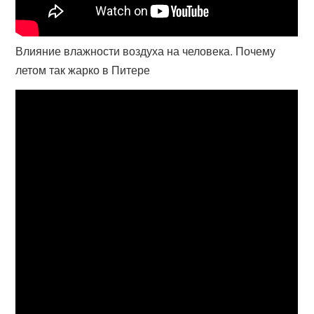
Влияние влажности воздуха на человека. Почему
летом так жарко в Питере