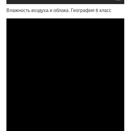
Влажность воздуха и облака. География 6 класс