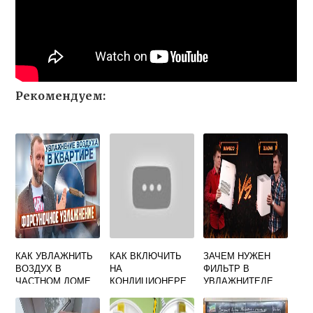
Рекомендуем:
КАК УВЛАЖНИТЬ
КАК ВКЛЮЧИТЬ
ЗАЧЕМ НУЖЕН
ВОЗДУХ В
НА
ФИЛЬТР В
ЧАСТНОМ ДОМЕ
КОНДИЦИОНЕРЕ
УВЛАЖНИТЕЛЕ
С ПЕЧНЫМ
УВЛАЖНИТЕЛЬ
ВОЗДУХА
ОТОПЛЕНИЕМ
ВОЗДУХА