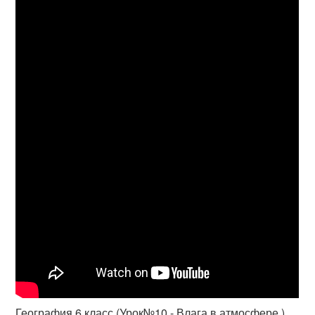
География 6 класс (Урок№10 - Влага в атмосфере.)