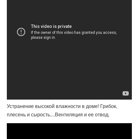
Устранение высокой влажности в доме! Грибок,
плесень и сырость....Вентиляция и ее отвод.