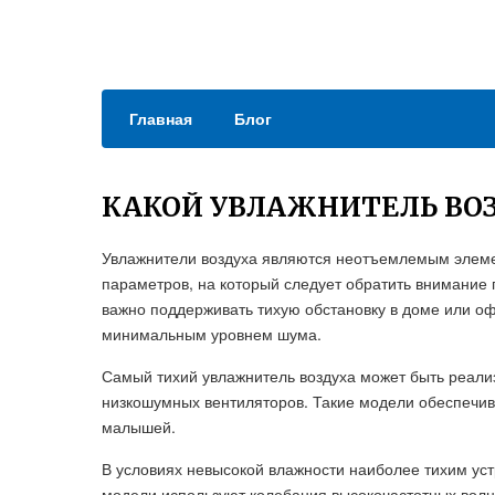
Главная
Блог
КАКОЙ УВЛАЖНИТЕЛЬ ВО
Увлажнители воздуха являются неотъемлемым элем
параметров, на который следует обратить внимание п
важно поддерживать тихую обстановку в доме или о
минимальным уровнем шума.
Самый тихий увлажнитель воздуха может быть реали
низкошумных вентиляторов. Такие модели обеспечива
малышей.
В условиях невысокой влажности наиболее тихим уст
модели используют колебания высокочастотных волн,