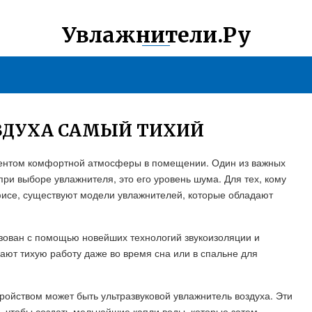
Увлажнители.Ру
ЗДУХА САМЫЙ ТИХИЙ
ентом комфортной атмосферы в помещении. Один из важных
ри выборе увлажнителя, это его уровень шума. Для тех, кому
фисе, существуют модели увлажнителей, которые обладают
зован с помощью новейших технологий звукоизоляции и
ют тихую работу даже во время сна или в спальне для
ройством может быть ультразвуковой увлажнитель воздуха. Эти
 чтобы создать мельчайшие капли воды, которые затем