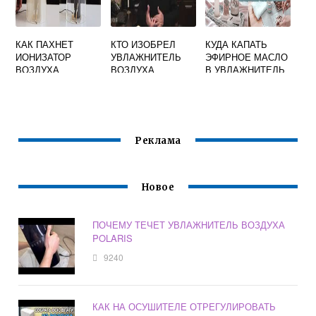
КАК ПАХНЕТ
КТО ИЗОБРЕЛ
КУДА КАПАТЬ
ИОНИЗАТОР
УВЛАЖНИТЕЛЬ
ЭФИРНОЕ МАСЛО
ВОЗДУХА
ВОЗДУХА
В УВЛАЖНИТЕЛЬ
ВОЗДУХА
SCARLETT
Реклама
Новое
ПОЧЕМУ ТЕЧЕТ УВЛАЖНИТЕЛЬ ВОЗДУХА
POLARIS
9240
КАК НА ОСУШИТЕЛЕ ОТРЕГУЛИРОВАТЬ