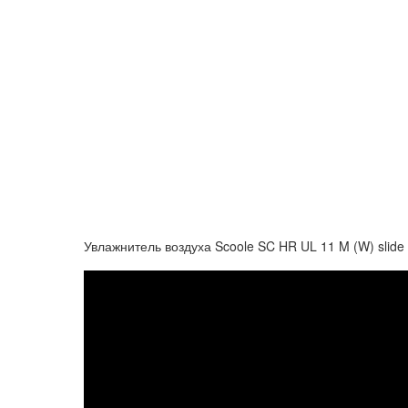
Увлажнитель воздуха Scoole SC HR UL 11 M (W) slide