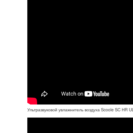
Ультразвуковой увлажнитель воздуха Scoole SC HR U