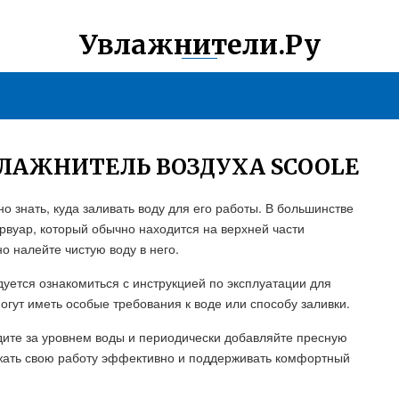
Увлажнители.Ру
ВЛАЖНИТЕЛЬ ВОЗДУХА SCOOLE
о знать, куда заливать воду для его работы. В большинстве
рвуар, который обычно находится на верхней части
о налейте чистую воду в него.
дуется ознакомиться с инструкцией по эксплуатации для
огут иметь особые требования к воде или способу заливки.
дите за уровнем воды и периодически добавляйте пресную
жать свою работу эффективно и поддерживать комфортный