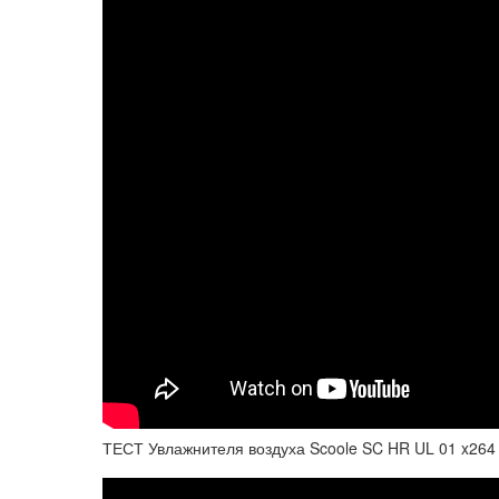
ТЕСТ Увлажнителя воздуха Scoole SC HR UL 01 x264