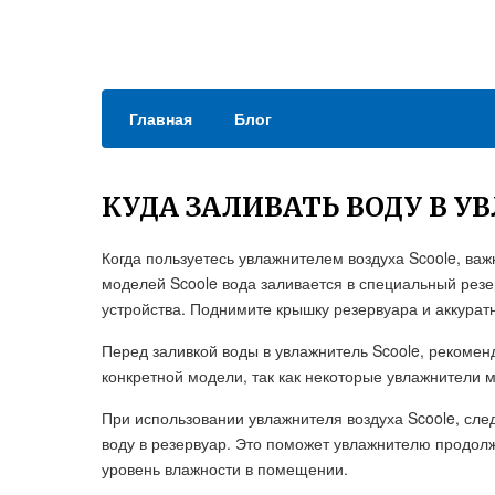
Главная
Блог
КУДА ЗАЛИВАТЬ ВОДУ В У
Когда пользуетесь увлажнителем воздуха Scoole, важн
моделей Scoole вода заливается в специальный резе
устройства. Поднимите крышку резервуара и аккуратн
Перед заливкой воды в увлажнитель Scoole, рекомен
конкретной модели, так как некоторые увлажнители м
При использовании увлажнителя воздуха Scoole, сле
воду в резервуар. Это поможет увлажнителю продол
уровень влажности в помещении.