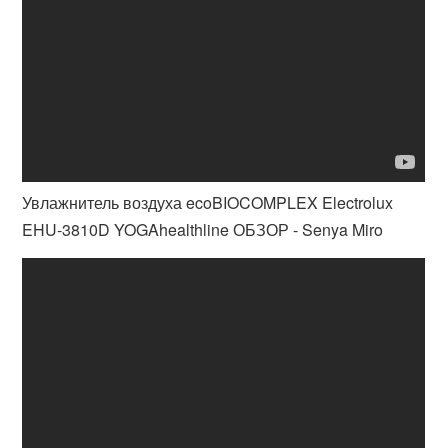
Увлажнитель воздуха ecoBIOCOMPLEX Electrolux
EHU-3810D YOGAhealthline ОБЗОР - Senya Miro