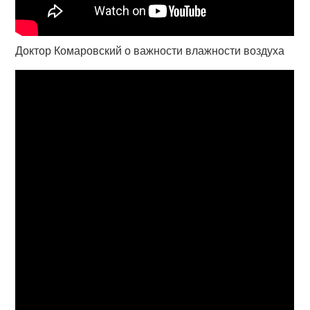
Доктор Комаровский о важности влажности воздуха