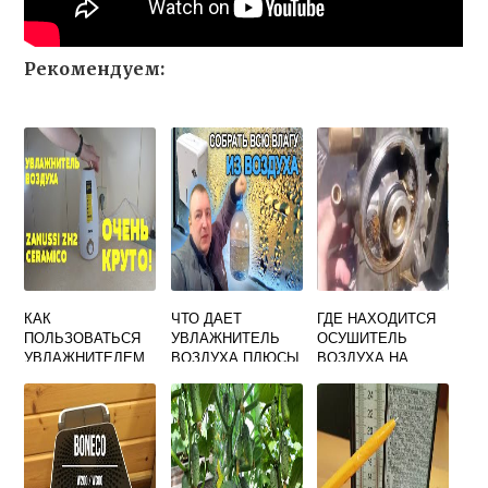
Рекомендуем:
КАК
ЧТО ДАЕТ
ГДЕ НАХОДИТСЯ
ПОЛЬЗОВАТЬСЯ
УВЛАЖНИТЕЛЬ
ОСУШИТЕЛЬ
УВЛАЖНИТЕЛЕМ
ВОЗДУХА ПЛЮСЫ
ВОЗДУХА НА
ВОЗДУХА
И МИНУСЫ
СКАНИИ
ZANUSSI