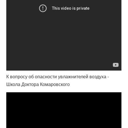
К вопросу об опасности увлажнителей воздуха -
Школа Доктора Комаровского