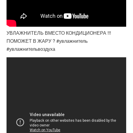
УВЛАЖНИТЕЛЬ ВМЕСТО КОНДИЦИОНЕРА !!!
ПОМОЖЕТ В ЖАРУ ? #увлажнитель
#увлажнительвоздуха