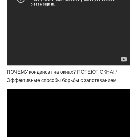
ПОЧЕМУ конденсат на окнах? ПОТЕЮТ ОКНА! /
Эффективные способы борьбы с запотеванием