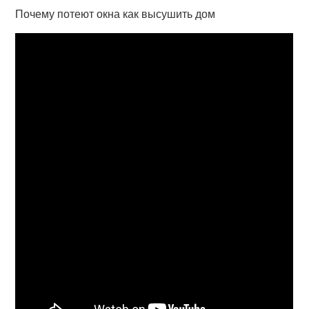
Почему потеют окна как высушить дом