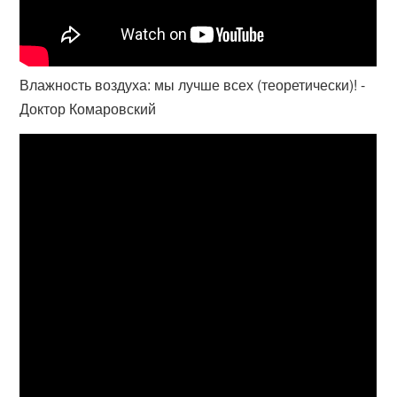
Влажность воздуха: мы лучше всех (теоретически)! -
Доктор Комаровский