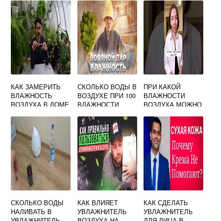
КВАРТИРЫ
HYUNDAI
ZANUSSI
КАК ЗАМЕРИТЬ
СКОЛЬКО ВОДЫ В
ПРИ КАКОЙ
ВЛАЖНОСТЬ
ВОЗДУХЕ ПРИ 100
ВЛАЖНОСТИ
ВОЗДУХА В ДОМЕ
ВЛАЖНОСТИ
ВОЗДУХА МОЖНО
ГУЛЯТЬ С
ГРУДНИЧКОМ
СКОЛЬКО ВОДЫ
КАК ВЛИЯЕТ
КАК СДЕЛАТЬ
НАЛИВАТЬ В
УВЛАЖНИТЕЛЬ
УВЛАЖНИТЕЛЬ
УВЛАЖНИТЕЛЬ
ВОЗДУХА НА
ДЛЯ ЛИЦА В