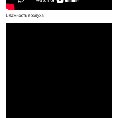
Влажность воздуха