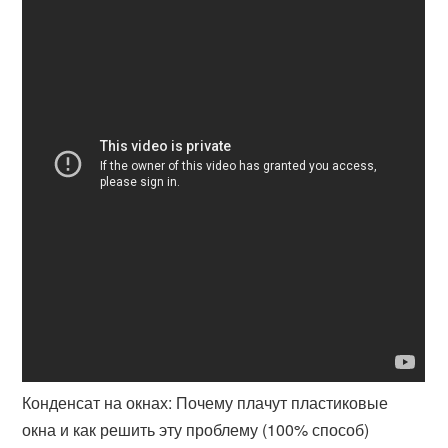
Конденсат на окнах: Почему плачут пластиковые
окна и как решить эту проблему (100% способ)