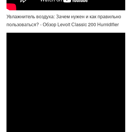
Увлажнитель воздуха: Зачем нужен и как правильно
пользоваться? - Обзор Levoit Сlassic 200 Humidifier