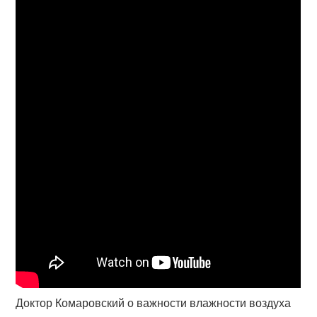
Доктор Комаровский о важности влажности воздуха