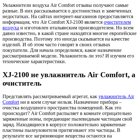
Увлажнители воздуха Air Comfort отзывы получают самые
разные. В них рассказывается о достоинствах и замеченных
недостатках. На сайтах интернет-магазинов предоставляется
информация, что Air Comfort XJ-2100 является
очистителем
воздуха
и изготовлен итальянским производителем. Но всем
давно известно, в какой стране находятся многие европейские
производства. Поэтому это иногда сказывается на качестве
изделий. И об этом часто говорят в своих отзывах
покупатели. Для начала определимся, какое назначение
рассматриваемой модели. Увлажнитель ли это? И изучим его
технические характеристики.
XJ-2100 не увлажнитель Air Comfort, а
очиститель
Представлять рассматриваемый агрегат, как
увлажнитель Air
Comfort
ни в коем случае нельзя. Назначение прибора –
очистка воздушного пространства помещений. Как это
происходит? Air Comfort распыляет в комнате отрицательно
заряженные ионы, передающие пылевидным частицам свой
заряд. Находящиеся в корпусе положительно заряженные
пластины пылеуловителя притягивают эти частицы. В
результате все загрязняющие вещества остаются на