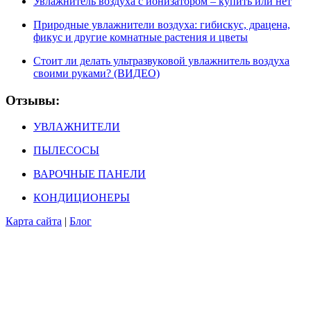
Увлажнитель воздуха с ионизатором – купить или нет
Природные увлажнители воздуха: гибискус, драцена,
фикус и другие комнатные растения и цветы
Стоит ли делать ультразвуковой увлажнитель воздуха
своими руками? (ВИДЕО)
Отзывы:
УВЛАЖНИТЕЛИ
ПЫЛЕСОСЫ
ВАРОЧНЫЕ ПАНЕЛИ
КОНДИЦИОНЕРЫ
Карта сайта
|
Блог