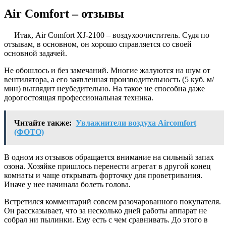
Air Comfort – отзывы
Итак, Air Comfort XJ-2100 – воздухоочиститель. Судя по
отзывам, в основном, он хорошо справляется со своей
основной задачей.
Не обошлось и без замечаний. Многие жалуются на шум от
вентилятора, а его заявленная производительность (5 куб. м/
мин) выглядит неубедительно. На такое не способна даже
дорогостоящая профессиональная техника.
Читайте также:
Увлажнители воздуха Aircomfort
(ФОТО)
В одном из отзывов обращается внимание на сильный запах
озона. Хозяйке пришлось перенести агрегат в другой конец
комнаты и чаще открывать форточку для проветривания.
Иначе у нее начинала болеть голова.
Встретился комментарий совсем разочарованного покупателя.
Он рассказывает, что за несколько дней работы аппарат не
собрал ни пылинки. Ему есть с чем сравнивать. До этого в