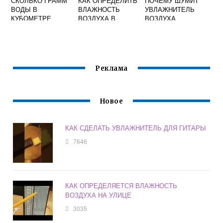
СКОЛЬКО ГРАММ
КАК ОПРЕДЕЛИТЬ
ПОЧЕМУ ШУМИТ
ВОДЫ В
ВЛАЖНОСТЬ
УВЛАЖНИТЕЛЬ
КУБОМЕТРЕ
ВОЗДУХА В
ВОЗДУХА
ВОЗДУХА ЕСЛИ
ИНКУБАТОРЕ
ОТНОСИТЕЛЬНАЯ
ВЛАЖНОСТЬ 25
ТЕМПЕРАТУРА 20
ГРАДУСОВ
Реклама
Новое
КАК СДЕЛАТЬ УВЛАЖНИТЕЛЬ ДЛЯ ГИТАРЫ
7646
КАК ОПРЕДЕЛЯЕТСЯ ВЛАЖНОСТЬ
ВОЗДУХА НА УЛИЦЕ
3035