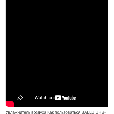
Увлажнитель воздуха Как пользоваться BALLU UHB-