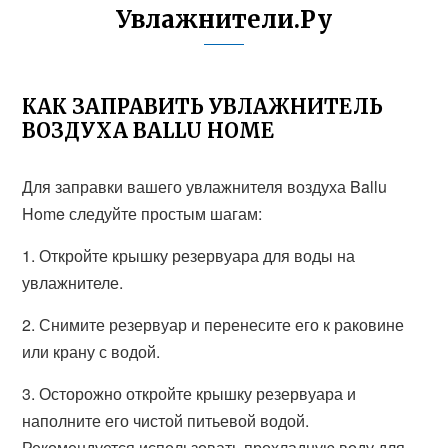
Увлажнители.Ру
КАК ЗАПРАВИТЬ УВЛАЖНИТЕЛЬ
ВОЗДУХА BALLU HOME
Для заправки вашего увлажнителя воздуха Ballu
Home следуйте простым шагам:
1. Откройте крышку резервуара для воды на
увлажнителе.
2. Снимите резервуар и перенесите его к раковине
или крану с водой.
3. Осторожно откройте крышку резервуара и
наполните его чистой питьевой водой.
Рекомендуется использовать прохладную воду для