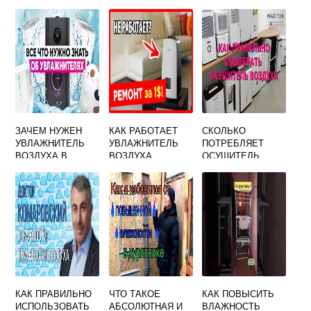
ЗАЧЕМ НУЖЕН
КАК РАБОТАЕТ
СКОЛЬКО
УВЛАЖНИТЕЛЬ
УВЛАЖНИТЕЛЬ
ПОТРЕБЛЯЕТ
ВОЗДУХА В
ВОЗДУХА
ОСУШИТЕЛЬ
КВАРТИРЕ ЗИМОЙ
СКАРЛЕТ
ВОЗДУХА
НОРМА ПО
КИЛОВАТТ
ЗАКОНУ
КАК ПРАВИЛЬНО
ЧТО ТАКОЕ
КАК ПОВЫСИТЬ
ИСПОЛЬЗОВАТЬ
АБСОЛЮТНАЯ И
ВЛАЖНОСТЬ