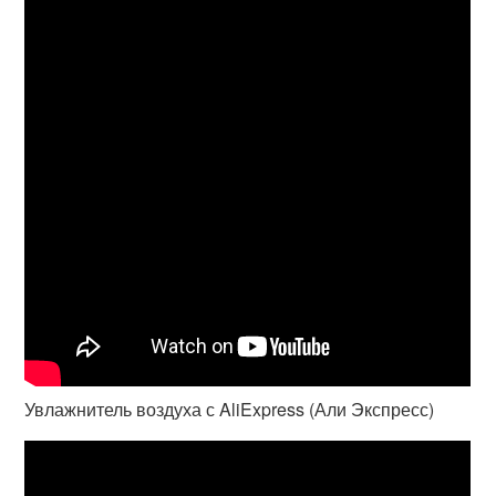
Увлажнитель воздуха с AliExpress (Али Экспресс)