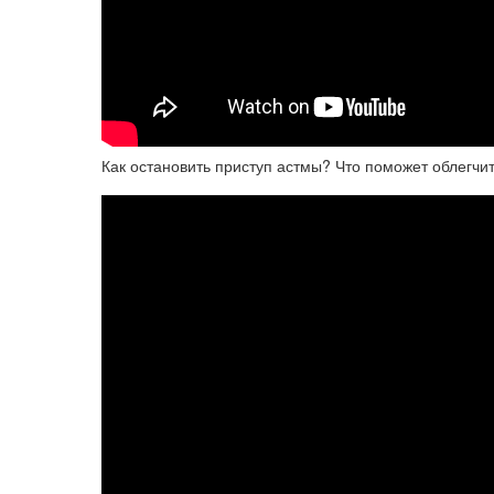
Как остановить приступ астмы? Что поможет облегчит