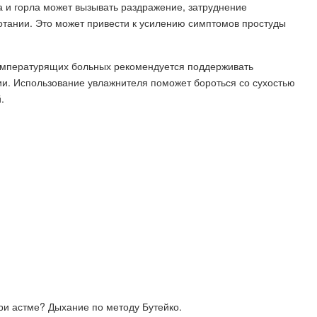
а и горла может вызывать раздражение, затруднение
отании. Это может привести к усилению симптомов простуды
температурящих больных рекомендуется поддерживать
и. Использование увлажнителя поможет бороться со сухостью
.
ри астме? Дыхание по методу Бутейко.