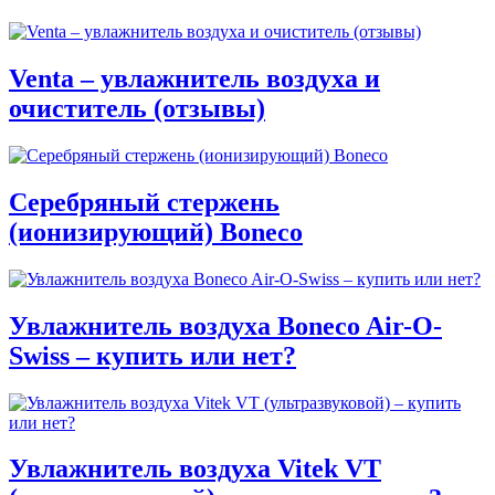
Venta – увлажнитель воздуха и
очиститель (отзывы)
Серебряный стержень
(ионизирующий) Boneco
Увлажнитель воздуха Boneco Air-O-
Swiss – купить или нет?
Увлажнитель воздуха Vitek VT