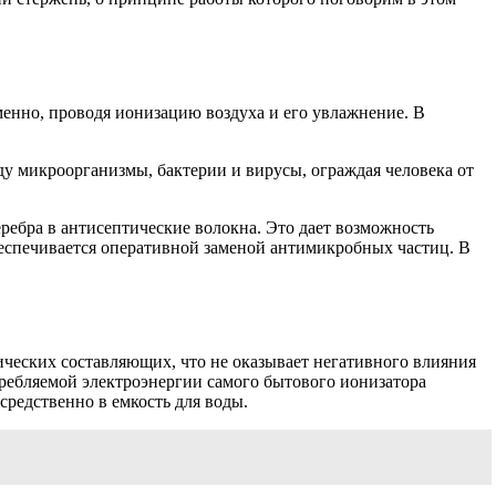
менно, проводя ионизацию воздуха и его увлажнение. В
у микроорганизмы, бактерии и вирусы, ограждая человека от
ребра в антисептические волокна. Это дает возможность
беспечивается оперативной заменой антимикробных частиц. В
ических составляющих, что не оказывает негативного влияния
требляемой электроэнергии самого бытового ионизатора
средственно в емкость для воды.