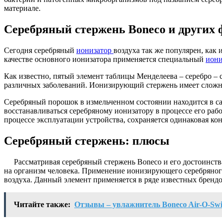
материале.
Серебряный стержень Boneco и других
Сегодня серебряный
ионизатор
воздуха так же популярен, как
качестве основного ионизатора применяется специальный
иони
Как известно, пятый элемент таблицы Менделеева – серебро –
различных заболеваний. Ионизирующий стержень имеет сложн
Серебряный порошок в измельченном состоянии находится в са
восстанавливаться серебряному ионизатору в процессе его ра
процессе эксплуатации устройства, сохраняется одинаковая кон
Серебряный стержень: плюсы
Рассматривая серебряный стержень Boneco и его достоинств
на организм человека. Применение ионизирующего серебряного
воздуха. Данный элемент применяется в ряде известных брендо
Читайте также:
Отзывы – увлажнитель Boneco Air-O-Swi