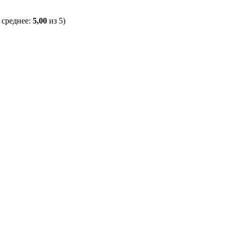
 среднее:
5,00
из 5)