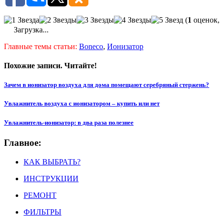
(
1
оценок,
Загрузка...
Главные темы статьи:
Boneco
,
Ионизатор
Похожие записи. Читайте!
Зачем в ионизатор воздуха для дома помещают серебряный стержень?
Увлажнитель воздуха с ионизатором – купить или нет
Увлажнитель-ионизатор: в два раза полезнее
Главное:
КАК ВЫБРАТЬ?
ИНСТРУКЦИИ
РЕМОНТ
ФИЛЬТРЫ