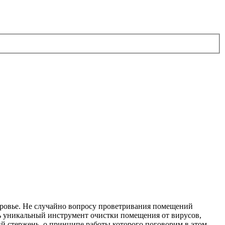
здоровье. Не случайно вопросу проветривания помещений
ь уникальный инструмент очистки помещения от вирусов,
 стержень, о принципе работы которого поговорим в этом