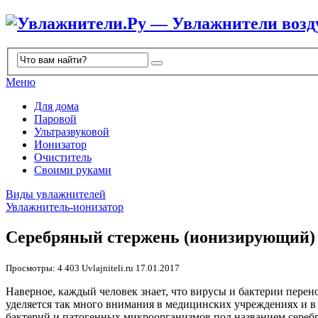
Меню
Для дома
Паровой
Ультразвуковой
Ионизатор
Очиститель
Своими руками
Виды увлажнителей
Увлажнитель-ионизатор
Серебряный стержень (ионизирующий)
Просмотры: 4 403
Uvlajniteli.ru
17.01.2017
Наверное, каждый человек знает, что вирусы и бактерии перен
уделяется так много внимания в медицинских учреждениях и 
бактерий и патогенных микроорганизмов под названием сереб