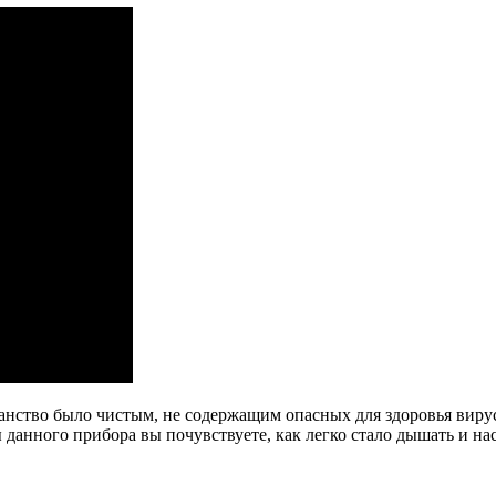
анство было чистым, не содержащим опасных для здоровья вир
 данного прибора вы почувствуете, как легко стало дышать и н