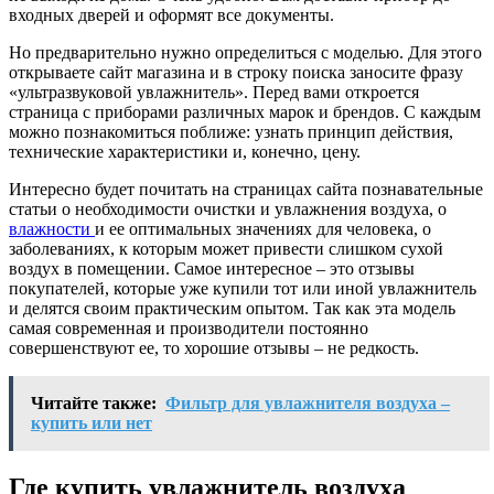
входных дверей и оформят все документы.
Но предварительно нужно определиться с моделью. Для этого
открываете сайт магазина и в строку поиска заносите фразу
«ультразвуковой увлажнитель». Перед вами откроется
страница с приборами различных марок и брендов. С каждым
можно познакомиться поближе: узнать принцип действия,
технические характеристики и, конечно, цену.
Интересно будет почитать на страницах сайта познавательные
статьи о необходимости очистки и увлажнения воздуха, о
влажности
и ее оптимальных значениях для человека, о
заболеваниях, к которым может привести слишком сухой
воздух в помещении. Самое интересное – это отзывы
покупателей, которые уже купили тот или иной увлажнитель
и делятся своим практическим опытом. Так как эта модель
самая современная и производители постоянно
совершенствуют ее, то хорошие отзывы – не редкость.
Читайте также:
Фильтр для увлажнителя воздуха –
купить или нет
Где купить увлажнитель воздуха