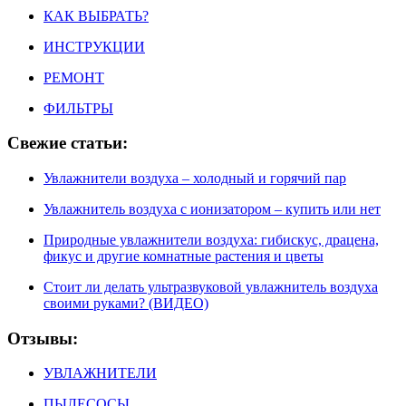
КАК ВЫБРАТЬ?
ИНСТРУКЦИИ
РЕМОНТ
ФИЛЬТРЫ
Свежие статьи:
Увлажнители воздуха – холодный и горячий пар
Увлажнитель воздуха с ионизатором – купить или нет
Природные увлажнители воздуха: гибискус, драцена,
фикус и другие комнатные растения и цветы
Стоит ли делать ультразвуковой увлажнитель воздуха
своими руками? (ВИДЕО)
Отзывы:
УВЛАЖНИТЕЛИ
ПЫЛЕСОСЫ