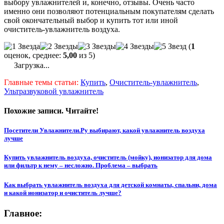
выбору увлажнителей и, конечно, отзывы. Очень часто
именно они позволяют потенциальным покупателям сделать
свой окончательный выбор и купить тот или иной
очиститель-увлажнитель воздуха.
(
1
оценок, среднее:
5,00
из 5)
Загрузка...
Главные темы статьи:
Купить
,
Очиститель-увлажнитель
,
Ультразвуковой увлажнитель
Похожие записи. Читайте!
Посетители Увлажнители.Ру выбирают, какой увлажнитель воздуха
лучше
Купить увлажнитель воздуха, очиститель (мойку), ионизатор для дома
или фильтр к нему – несложно. Проблема – выбрать
Как выбрать увлажнитель воздуха для детской комнаты, спальни, дома
и какой ионизатор и очиститель лучше?
Главное: