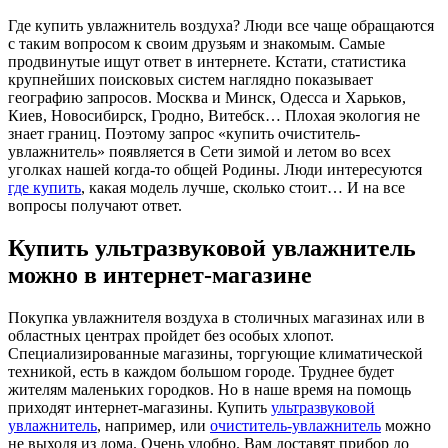
Где купить увлажнитель воздуха? Люди все чаще обращаются
с таким вопросом к своим друзьям и знакомым. Самые
продвинутые ищут ответ в интернете. Кстати, статистика
крупнейших поисковых систем наглядно показывает
географию запросов. Москва и Минск, Одесса и Харьков,
Киев, Новосибирск, Гродно, Витебск… Плохая экология не
знает границ. Поэтому запрос «купить очиститель-
увлажнитель» появляется в Сети зимой и летом во всех
уголках нашей когда-то общей Родины. Люди интересуются
где купить
, какая модель лучше, сколько стоит… И на все
вопросы получают ответ.
Купить ультразвуковой увлажнитель
можно в интернет-магазине
Покупка увлажнителя воздуха в столичных магазинах или в
областных центрах пройдет без особых хлопот.
Специализированные магазины, торгующие климатической
техникой, есть в каждом большом городе. Труднее будет
жителям маленьких городков. Но в наше время на помощь
приходят интернет-магазины. Купить
ультразвуковой
увлажнитель
, например, или
очиститель-увлажнитель
можно
не выходя из дома. Очень удобно. Вам доставят прибор до