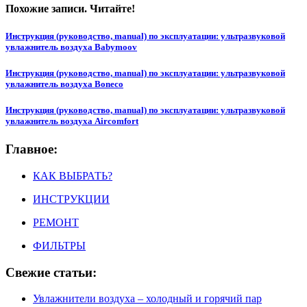
Похожие записи. Читайте!
Инструкция (руководство, manual) по эксплуатации: ультразвуковой
увлажнитель воздуха Babymoov
Инструкция (руководство, manual) по эксплуатации: ультразвуковой
увлажнитель воздуха Boneco
Инструкция (руководство, manual) по эксплуатации: ультразвуковой
увлажнитель воздуха Aircomfort
Главное:
КАК ВЫБРАТЬ?
ИНСТРУКЦИИ
РЕМОНТ
ФИЛЬТРЫ
Свежие статьи:
Увлажнители воздуха – холодный и горячий пар