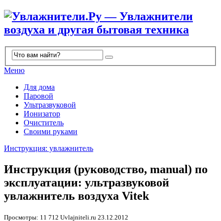
Меню
Для дома
Паровой
Ультразвуковой
Ионизатор
Очиститель
Своими руками
Инструкция: увлажнитель
Инструкция (руководство, manual) по
эксплуатации: ультразвуковой
увлажнитель воздуха Vitek
Просмотры: 11 712
Uvlajniteli.ru
23.12.2012