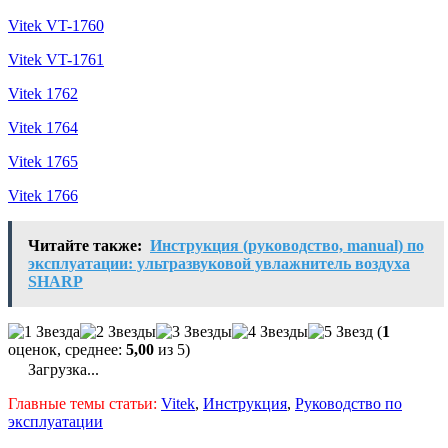
Vitek VT-1760
Vitek VT-1761
Vitek 1762
Vitek 1764
Vitek 1765
Vitek 1766
Читайте также:
Инструкция (руководство, manual) по
эксплуатации: ультразвуковой увлажнитель воздуха
SHARP
(
1
оценок, среднее:
5,00
из 5)
Загрузка...
Главные темы статьи:
Vitek
,
Инструкция
,
Руководство по
эксплуатации