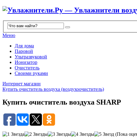
Меню
Для дома
Паровой
Ультразвуковой
Ионизатор
Очиститель
Своими руками
Интернет магазин
Купить очиститель воздуха (воздухоочиститель)
Купить очиститель воздуха SHARP
(Пока оце