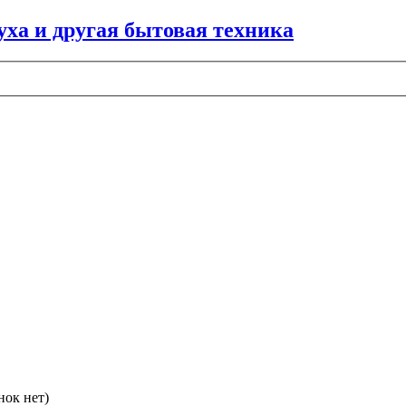
нок нет)