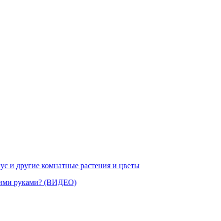
ус и другие комнатные растения и цветы
воими руками? (ВИДЕО)