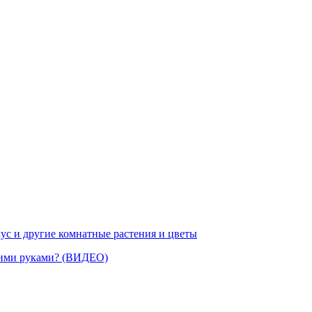
ус и другие комнатные растения и цветы
воими руками? (ВИДЕО)