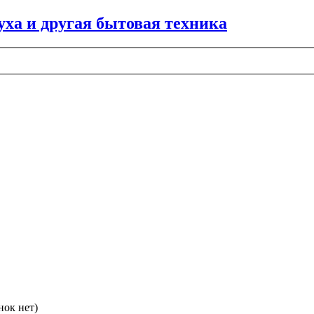
нок нет)