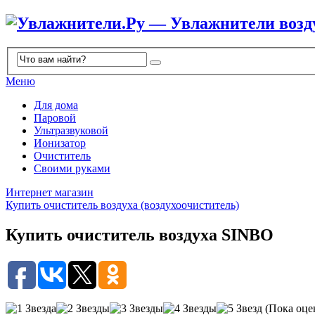
Меню
Для дома
Паровой
Ультразвуковой
Ионизатор
Очиститель
Своими руками
Интернет магазин
Купить очиститель воздуха (воздухоочиститель)
Купить очиститель воздуха SINBO
(Пока оце