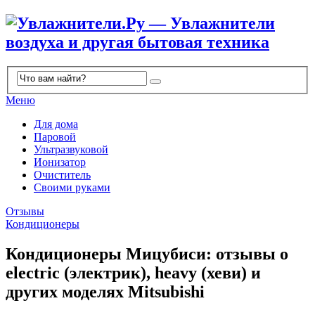
Меню
Для дома
Паровой
Ультразвуковой
Ионизатор
Очиститель
Своими руками
Отзывы
Кондиционеры
Кондиционеры Мицубиси: отзывы о
electric (электрик), heavy (хеви) и
других моделях Mitsubishi