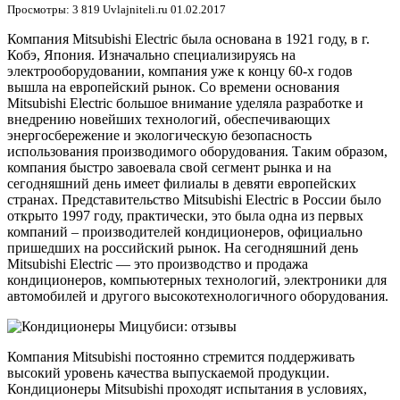
Просмотры: 3 819
Uvlajniteli.ru
01.02.2017
Компания Mitsubishi Electric была основана в 1921 году, в г.
Кобэ, Япония. Изначально специализируясь на
электрооборудовании, компания уже к концу 60-х годов
вышла на европейский рынок. Со времени основания
Mitsubishi Electric большое внимание уделяла разработке и
внедрению новейших технологий, обеспечивающих
энергосбережение и экологическую безопасность
использования производимого оборудования. Таким образом,
компания быстро завоевала свой сегмент рынка и на
сегодняшний день имеет филиалы в девяти европейских
странах. Представительство Mitsubishi Electric в России было
открыто 1997 году, практически, это была одна из первых
компаний – производителей кондиционеров, официально
пришедших на российский рынок. На сегодняшний день
Mitsubishi Electric — это производство и продажа
кондиционеров, компьютерных технологий, электроники для
автомобилей и другого высокотехнологичного оборудования.
Компания Mitsubishi постоянно стремится поддерживать
высокий уровень качества выпускаемой продукции.
Кондиционеры Mitsubishi проходят испытания в условиях,