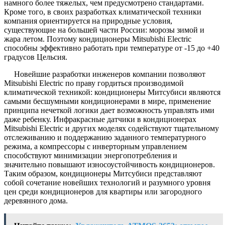
намного более тяжелых, чем предусмотрено стандартами.
Кроме того, в своих разработках климатической техники
компания ориентируется на природные условия,
существующие на большей части России: морозы зимой и
жара летом. Поэтому кондиционеры Mitsubishi Electric
способны эффективно работать при температуре от -15 до +40
градусов Цельсия.
Новейшие разработки инженеров компании позволяют
Mitsubishi Electric по праву гордиться производимой
климатической техникой: кондиционеры Митсубиси являются
самыми бесшумными кондиционерами в мире, применение
принципа нечеткой логики дает возможность управлять ими
даже ребенку. Инфракрасные датчики в кондиционерах
Mitsubishi Electric и других моделях содействуют тщательному
отслеживанию и поддержанию заданного температурного
режима, а компрессоры с инверторным управлением
способствуют минимизации энергопотребления и
значительно повышают износоустойчивость кондиционеров.
Таким образом, кондиционеры Митсубиси представляют
собой сочетание новейших технологий и разумного уровня
цен среди кондиционеров для квартиры или загородного
деревянного дома.