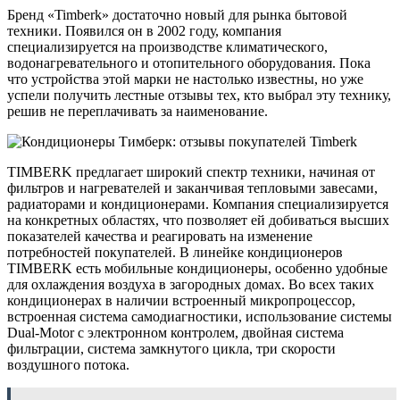
Бренд «Timberk» достаточно новый для рынка бытовой
техники. Появился он в 2002 году, компания
специализируется на производстве климатического,
водонагревательного и отопительного оборудования. Пока
что устройства этой марки не настолько известны, но уже
успели получить лестные отзывы тех, кто выбрал эту технику,
решив не переплачивать за наименование.
TIMBERK предлагает широкий спектр техники, начиная от
фильтров и нагревателей и заканчивая тепловыми завесами,
радиаторами и кондиционерами. Компания специализируется
на конкретных областях, что позволяет ей добиваться высших
показателей качества и реагировать на изменение
потребностей покупателей. В линейке кондиционеров
TIMBERK есть мобильные кондиционеры, особенно удобные
для охлаждения воздуха в загородных домах. Во всех таких
кондиционерах в наличии встроенный микропроцессор,
встроенная система самодиагностики, использование системы
Dual-Motor с электронном контролем, двойная система
фильтрации, система замкнутого цикла, три скорости
воздушного потока.