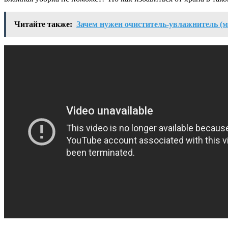
Читайте также:
Зачем нужен очиститель-увлажнитель (мо