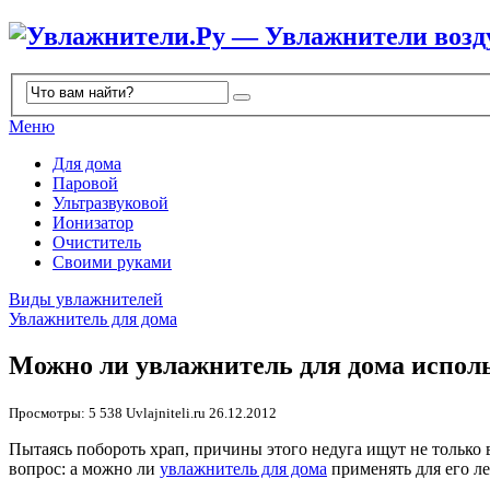
Меню
Для дома
Паровой
Ультразвуковой
Ионизатор
Очиститель
Своими руками
Виды увлажнителей
Увлажнитель для дома
Можно ли увлажнитель для дома исполь
Просмотры: 5 538
Uvlajniteli.ru
26.12.2012
Пытаясь побороть храп, причины этого недуга ищут не только 
вопрос: а можно ли
увлажнитель для дома
применять для его л