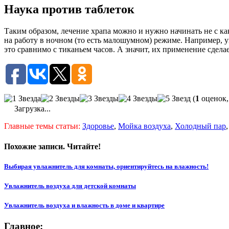
Наука против таблеток
Таким образом, лечение храпа можно и нужно начинать не с ка
на работу в ночном (то есть малошумном) режиме. Например, 
это сравнимо с тиканьем часов. А значит, их применение сдел
(
1
оценок,
Загрузка...
Главные темы статьи:
Здоровье
,
Мойка воздуха
,
Холодный пар
Похожие записи. Читайте!
Выбирая увлажнитель для комнаты, ориентируйтесь на влажность!
Увлажнитель воздуха для детской комнаты
Увлажнитель воздуха и влажность в доме и квартире
Главное: