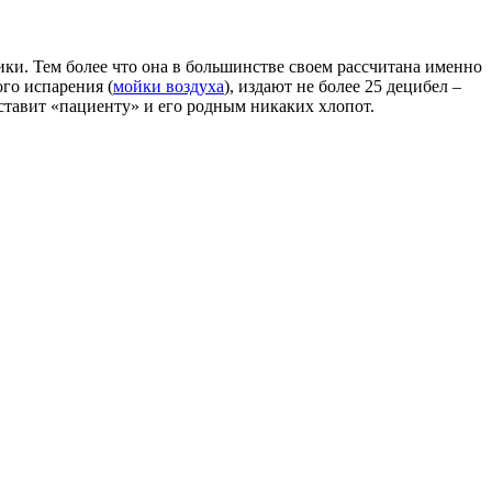
ики. Тем более что она в большинстве своем рассчитана именно
го испарения (
мойки воздуха
), издают не более 25 децибел –
оставит «пациенту» и его родным никаких хлопот.