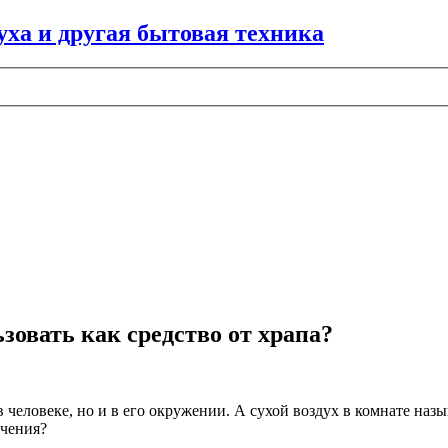
зовать как средство от храпа?
в человеке, но и в его окружении. А сухой воздух в комнате на
ечения?