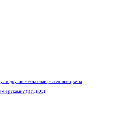
ус и другие комнатные растения и цветы
воими руками? (ВИДЕО)