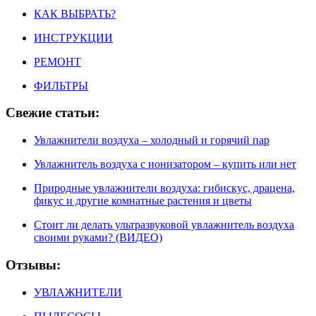
КАК ВЫБРАТЬ?
ИНСТРУКЦИИ
РЕМОНТ
ФИЛЬТРЫ
Свежие статьи:
Увлажнители воздуха – холодный и горячий пар
Увлажнитель воздуха с ионизатором – купить или нет
Природные увлажнители воздуха: гибискус, драцена,
фикус и другие комнатные растения и цветы
Стоит ли делать ультразвуковой увлажнитель воздуха
своими руками? (ВИДЕО)
Отзывы:
УВЛАЖНИТЕЛИ