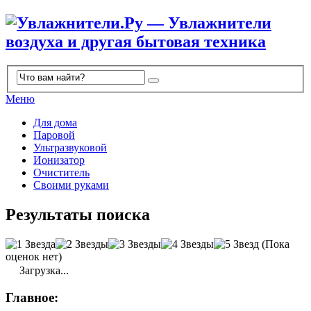
Меню
Для дома
Паровой
Ультразвуковой
Ионизатор
Очиститель
Своими руками
Результаты поиска
(Пока
оценок нет)
Загрузка...
Главное: