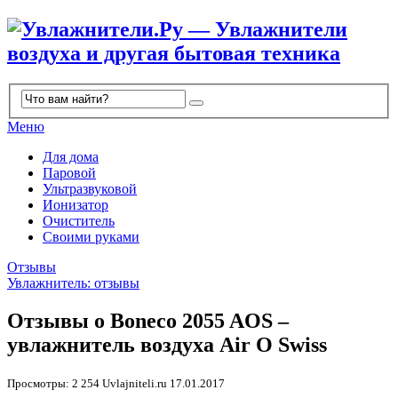
Меню
Для дома
Паровой
Ультразвуковой
Ионизатор
Очиститель
Своими руками
Отзывы
Увлажнитель: отзывы
Отзывы о Boneco 2055 AOS –
увлажнитель воздуха Air O Swiss
Просмотры: 2 254
Uvlajniteli.ru
17.01.2017