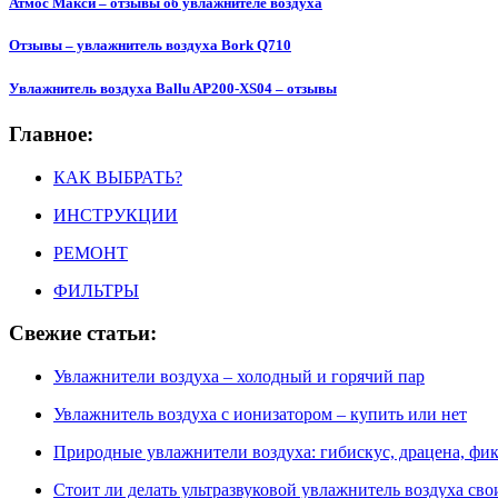
Атмос Макси – отзывы об увлажнителе воздуха
Отзывы – увлажнитель воздуха Bork Q710
Увлажнитель воздуха Ballu AP200-XS04 – отзывы
Главное:
КАК ВЫБРАТЬ?
ИНСТРУКЦИИ
РЕМОНТ
ФИЛЬТРЫ
Свежие статьи:
Увлажнители воздуха – холодный и горячий пар
Увлажнитель воздуха с ионизатором – купить или нет
Природные увлажнители воздуха: гибискус, драцена, фик
Стоит ли делать ультразвуковой увлажнитель воздуха с