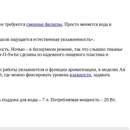
 не требуются
сменные фильтры
. Просто меняется вода в
часов ощущается естественная увлажненность».
ость. Ночью – в бесшумном режиме, так что слышно тиканье
r-O-Swiss сделаны из надежного пищевого пластика и
и работы увлажнителя и функции ароматизации, в моделях Air
й, где можно фиксировать уровень
влажности
, задавать
поддона для воды – 7 л. Потребляемая мощность – 20 Вт.