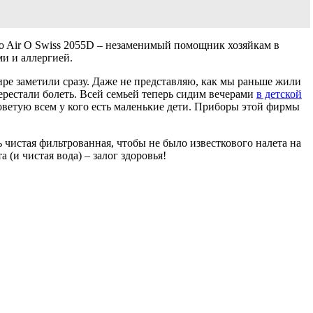
o Air O Swiss 2055D – незаменимый помощник хозяйкам в
и и аллергией.
ре заметили сразу. Даже не представляю, как мы раньше жили
ерестали болеть. Всей семьей теперь сидим вечерами
в детской
Советую всем у кого есть маленькие дети. Приборы этой фирмы
ь чистая фильтрованная, чтобы не было известкового налета на
(и чистая вода) – залог здоровья!