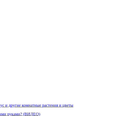
ус и другие комнатные растения и цветы
воими руками? (ВИДЕО)