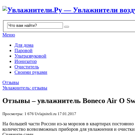
Меню
Для дома
Паровой
Ультразвуковой
Ионизатор
Очиститель
Своими руками
Отзывы
Увлажнитель: отзывы
Отзывы – увлажнитель Boneco Air O Sw
Просмотры: 1 676
Uvlajniteli.ru
17.01.2017
На большей части России из-за морозов в квартирах постоянно
количество всевозможных приборов для увлажнения и очистки 
Сравните сами.