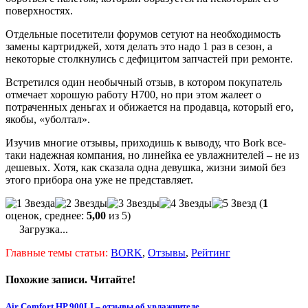
поверхностях.
Отдельные посетители форумов сетуют на необходимость
замены картриджей, хотя делать это надо 1 раз в сезон, а
некоторые столкнулись с дефицитом запчастей при ремонте.
Встретился один необычный отзыв, в котором покупатель
отмечает хорошую работу Н700, но при этом жалеет о
потраченных деньгах и обижается на продавца, который его,
якобы, «уболтал».
Изучив многие отзывы, приходишь к выводу, что Bork все-
таки надежная компания, но линейка ее увлажнителей – не из
дешевых. Хотя, как сказала одна девушка, жизни зимой без
этого прибора она уже не представляет.
(
1
оценок, среднее:
5,00
из 5)
Загрузка...
Главные темы статьи:
BORK
,
Отзывы
,
Рейтинг
Похожие записи. Читайте!
Air Comfort HP 900LI – отзывы об увлажнителе