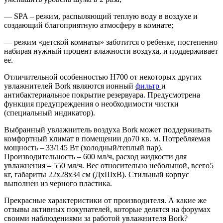
— SPA – режим, распыляющий теплую воду в воздухе и
создающий благоприятную атмосферу в комнате;
— режим «детской комнаты» заботится о ребенке, постепенно
набирая нужный процент влажности воздуха, и поддерживает
ее.
Отличительной особенностью Н700 от некоторых других
увлажнителей Bork являются ионный
фильтр
и
антибактериальное покрытие резервуара. Предусмотрена
функция предупреждения о необходимости чистки
(специальный индикатор).
Выбранный увлажнитель воздуха Bork может поддерживать
комфортный климат в помещении до70 кв. м. Потребляемая
мощность – 33/145 Вт (холодный/теплый пар).
Производительность – 600 мл/ч, расход жидкости для
увлажнения – 550 мл/ч. Вес относительно небольшой, всего5
кг, габариты 22х28х34 см (ДхШхВ). Стильный корпус
выполнен из черного пластика.
Прекрасные характеристики от производителя. А какие же
отзывы активных покупателей, которые делятся на форумах
своими наблюдениями за работой увлажнителя Bork?