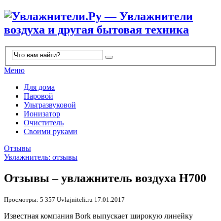
Меню
Для дома
Паровой
Ультразвуковой
Ионизатор
Очиститель
Своими руками
Отзывы
Увлажнитель: отзывы
Отзывы – увлажнитель воздуха H700
Просмотры: 5 357
Uvlajniteli.ru
17.01.2017
Известная компания Bork выпускает широкую линейку