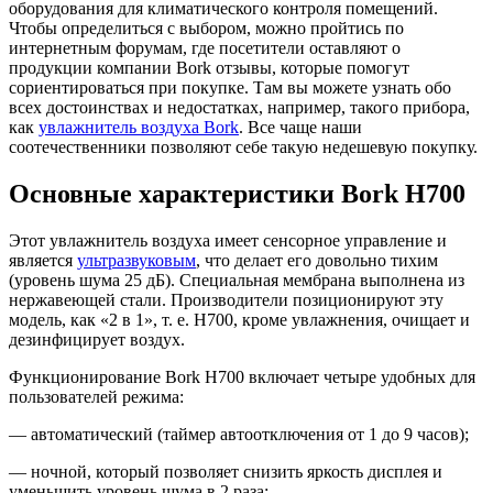
оборудования для климатического контроля помещений.
Чтобы определиться с выбором, можно пройтись по
интернетным форумам, где посетители оставляют о
продукции компании Bork отзывы, которые помогут
сориентироваться при покупке. Там вы можете узнать обо
всех достоинствах и недостатках, например, такого прибора,
как
увлажнитель воздуха Bork
. Все чаще наши
соотечественники позволяют себе такую недешевую покупку.
Основные характеристики Bork Н700
Этот увлажнитель воздуха имеет сенсорное управление и
является
ультразвуковым
, что делает его довольно тихим
(уровень шума 25 дБ). Специальная мембрана выполнена из
нержавеющей стали. Производители позиционируют эту
модель, как «2 в 1», т. е. Н700, кроме увлажнения, очищает и
дезинфицирует воздух.
Функционирование Bork Н700 включает четыре удобных для
пользователей режима:
— автоматический (таймер автоотключения от 1 до 9 часов);
— ночной, который позволяет снизить яркость дисплея и
уменьшить уровень шума в 2 раза;