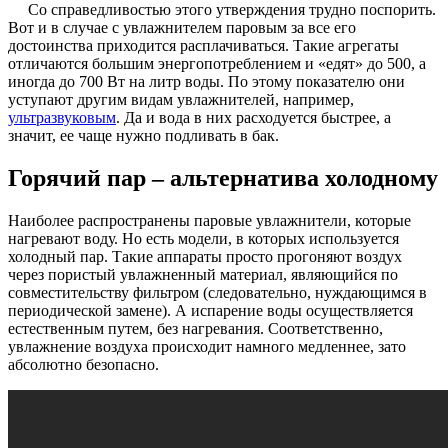
Со справедливостью этого утверждения трудно поспорить.
Вот и в случае с увлажнителем паровым за все его
достоинства приходится расплачиваться. Такие агрегаты
отличаются большим энергопотреблением и «едят» до 500, а
иногда до 700 Вт на литр воды. По этому показателю они
уступают другим видам увлажнителей, например,
ультразвуковым
. Да и вода в них расходуется быстрее, а
значит, ее чаще нужно подливать в бак.
Горячий пар – альтернатива холодному
Наиболее распространены паровые увлажнители, которые
нагревают воду. Но есть модели, в которых используется
холодный пар. Такие аппараты просто прогоняют воздух
через пористый увлажненный материал, являющийся по
совместительству фильтром (следовательно, нуждающимся в
периодической замене). А испарение воды осуществляется
естественным путем, без нагревания. Соответственно,
увлажнение воздуха происходит намного медленнее, зато
абсолютно безопасно.