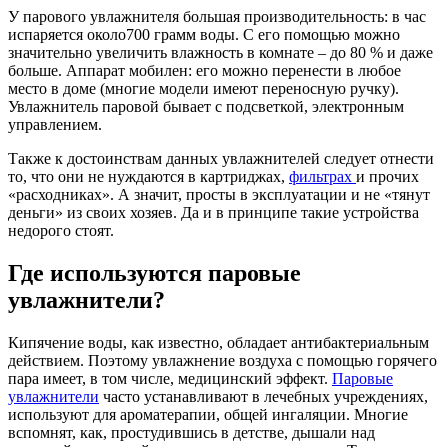
У парового увлажнителя большая производительность: в час
испаряется около700 грамм воды. С его помощью можно
значительно увеличить влажность в комнате – до 80 % и даже
больше. Аппарат мобилен: его можно перенести в любое
место в доме (многие модели имеют переносную ручку).
Увлажнитель паровой бывает с подсветкой, электронным
управлением.
Также к достоинствам данных увлажнителей следует отнести
то, что они не нуждаются в картриджах,
фильтрах
и прочих
«расходниках». А значит, просты в эксплуатации и не «тянут
деньги» из своих хозяев. Да и в принципе такие устройства
недорого стоят.
Где используются паровые
увлажнители?
Кипячение воды, как известно, обладает антибактериальным
действием. Поэтому увлажнение воздуха с помощью горячего
пара имеет, в том числе, медицинский эффект.
Паровые
увлажнители
часто устанавливают в лечебных учреждениях,
используют для ароматерапии, общей ингаляции. Многие
вспомнят, как, простудившись в детстве, дышали над