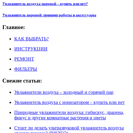
Увлажнитель воздуха паровой – купить или нет?
Увлажнитель паровой: принцип работы и аксессуары
Главное:
КАК ВЫБРАТЬ?
ИНСТРУКЦИИ
РЕМОНТ
ФИЛЬТРЫ
Свежие статьи:
Увлажнители воздуха – холодный и горячий пар
Увлажнитель воздуха с ионизатором – купить или нет
Природные увлажнители воздуха: гибискус, драцена,
фикус и другие комнатные растения и цветы
Стоит ли делать ультразвуковой увлажнитель воздуха