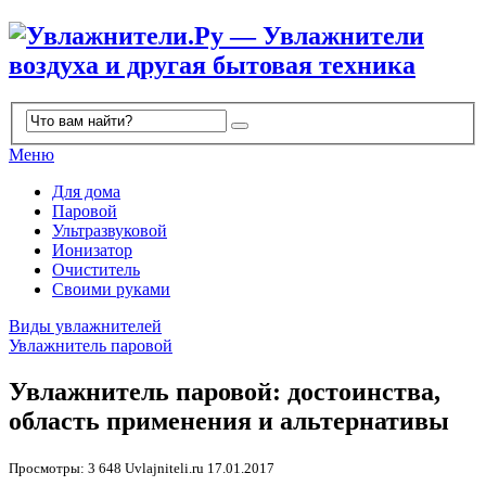
Меню
Для дома
Паровой
Ультразвуковой
Ионизатор
Очиститель
Своими руками
Виды увлажнителей
Увлажнитель паровой
Увлажнитель паровой: достоинства,
область применения и альтернативы
Просмотры: 3 648
Uvlajniteli.ru
17.01.2017