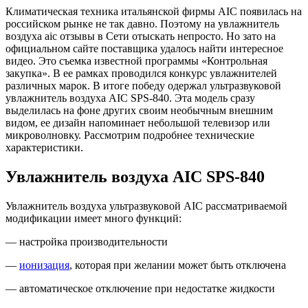
Климатическая техника итальянской фирмы AIC появилась на
российском рынке не так давно. Поэтому на увлажнитель
воздуха aic отзывы в Сети отыскать непросто. Но зато на
официальном сайте поставщика удалось найти интересное
видео. Это съемка известной программы «Контрольная
закупка». В ее рамках проводился конкурс увлажнителей
различных марок. В итоге победу одержал ультразвуковой
увлажнитель воздуха AIC SPS-840. Эта модель сразу
выделилась на фоне других своим необычным внешним
видом, ее дизайн напоминает небольшой телевизор или
микроволновку. Рассмотрим подробнее технические
характеристики.
Увлажнитель воздуха AIC SPS-840
Увлажнитель воздуха ультразвуковой AIC рассматриваемой
модификации имеет много функций:
— настройка производительности
—
ионизация
, которая при желании может быть отключена
— автоматическое отключение при недостатке жидкости