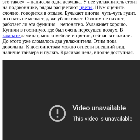
это такое», – написала одна девушка. У нее увлажнитель стоит
на подоконнике, рядом расцветают
цветы
. Шум оценить
сложно, говорится в отзыве. Булькает иногда, чуть-чуть гудит,
но спать не мешает, даже убаюкивает. Озоном не пахнет,
работает ли эта функция – непонятно. Увлажняет хорошо.
Купили в гостиную, где был очень пересушен воздух. В
комнате
ламинат, много мебели и цветов, сейчас все ожили.
До этого уже сломалось два увлажнителя. Этим пока
довольны. К достоинствам можно отнести внешний вид,
наличие таймера и пульта. Красивая цена, вполне доступная.