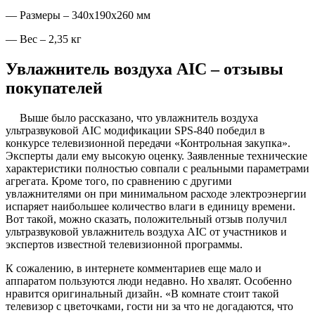
— Размеры – 340х190х260 мм
— Вес – 2,35 кг
Увлажнитель воздуха AIC – отзывы
покупателей
Выше было рассказано, что увлажнитель воздуха
ультразвуковой AIC модификации SPS-840 победил в
конкурсе телевизионной передачи «Контрольная закупка».
Эксперты дали ему высокую оценку. Заявленные технические
характеристики полностью совпали с реальными параметрами
агрегата. Кроме того, по сравнению с другими
увлажнителями он при минимальном расходе электроэнергии
испаряет наибольшее количество влаги в единицу времени.
Вот такой, можно сказать, положительный отзыв получил
ультразвуковой увлажнитель воздуха AIC от участников и
экспертов известной телевизионной программы.
К сожалению, в интернете комментариев еще мало и
аппаратом пользуются люди недавно. Но хвалят. Особенно
нравится оригинальный дизайн. «В комнате стоит такой
телевизор с цветочками, гости ни за что не догадаются, что