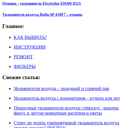
Отзывы – увлажнитель Electrolux EHAW 6515
Увлажнитель воздуха Ballu AP-410F7 – отзывы
Главное:
КАК ВЫБРАТЬ?
ИНСТРУКЦИИ
РЕМОНТ
ФИЛЬТРЫ
Свежие статьи:
Увлажнители воздуха – холодный и горячий пар
Увлажнитель воздуха с ионизатором – купить или нет
Природные увлажнители воздуха: гибискус, драцена,
фикус и другие комнатные растения и цветы
Стоит ли делать ультразвуковой увлажнитель воздуха
своими руками? (ВИДЕО)