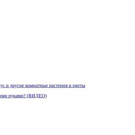
ус и другие комнатные растения и цветы
воими руками? (ВИДЕО)