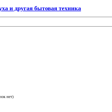
нок нет)