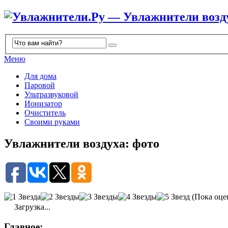
Меню
Для дома
Паровой
Ультразвуковой
Ионизатор
Очиститель
Своими руками
Увлажнители воздуха: фото
(Пока оце
Загрузка...
Главное: