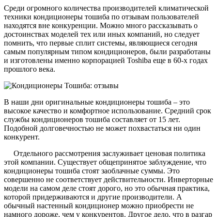
Среди огромного количества производителей климатической
техники кондиционеры тошиба по отзывам пользователей
находятся вне конкуренции. Можно много рассказывать о
достоинствах моделей тех или иных компаний, но следует
помнить, что первые сплит системы, являющиеся сегодня
самым популярным типом кондиционеров, были разработаны
и изготовлены именно корпорацией Toshiba еще в 60-х годах
прошлого века.
В наши дни оригинальные кондиционеры тошиба – это
высокое качество и комфортное использование. Средний срок
службы кондиционеров тошиба составляет от 15 лет.
Подобной долговечностью не может похвастаться ни один
конкурент.
Отдельного рассмотрения заслуживает ценовая политика
этой компании. Существует общепринятое заблуждение, что
кондиционеры тошиба стоят заоблачные суммы. Это
совершенно не соответствует действительности. Инверторные
модели на самом деле стоят дорого, но это обычная практика,
которой придерживаются и другие производители. А
обычный настенный кондиционер можно приобрести не
намного дороже, чем у конкурентов. Другое дело, что в разгар