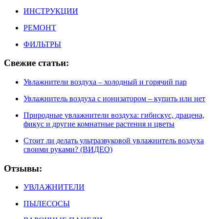
ИНСТРУКЦИИ
РЕМОНТ
ФИЛЬТРЫ
Свежие статьи:
Увлажнители воздуха – холодный и горячий пар
Увлажнитель воздуха с ионизатором – купить или нет
Природные увлажнители воздуха: гибискус, драцена,
фикус и другие комнатные растения и цветы
Стоит ли делать ультразвуковой увлажнитель воздуха
своими руками? (ВИДЕО)
Отзывы:
УВЛАЖНИТЕЛИ
ПЫЛЕСОСЫ