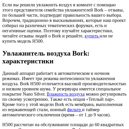
Если вы решили увлажнить воздух в комнате с помощью
этого представителя семейства увлажнителей Bork – отзывы,
по большей части, подтвердят правильность вашего выбора.
Впрочем, традиционно в высказываниях, которые наш проект
собирал на различных тематических форумах, есть и
негативные оценки. Поэтому изучайте характеристики,
читайте отзывы людей о Bork и решайте,
купить
или не
купить модель H500.
Увлажнитель воздуха Bork:
характеристики
Данный аппарат работает в автоматическом и ночном
режимах. Имеет три режима интенсивности увлажнения
воздуха. Bork H500 отличается высокой производительностью
и низким уровнем шума. У резервуара имеется специальное
покрытие Nano Silver.
Влажность воздуха
можно регулировать
по своему усмотрению. Также есть опция «Теплый пар».
Кроме того у этой модели Bork есть мембрана, выполненная
из нержавеющей стали, ионный
фильтр
и таймер
автоматического отключения (время – от 1 до 9 часов).
H500 рассчитан на обслуживание площади до 60 квадратных