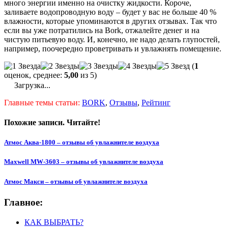
много энергии именно на очистку жидкости. Короче,
заливаете водопроводную воду – будет у вас не больше 40 %
влажности, которые упоминаются в других отзывах. Так что
если вы уже потратились на Bork, отжалейте денег и на
чистую питьевую воду. И, конечно, не надо делать глупостей,
например, поочередно проветривать и увлажнять помещение.
(
1
оценок, среднее:
5,00
из 5)
Загрузка...
Главные темы статьи:
BORK
,
Отзывы
,
Рейтинг
Похожие записи. Читайте!
Атмос Аква-1800 – отзывы об увлажнителе воздуха
Maxwell MW-3603 – отзывы об увлажнителе воздуха
Атмос Макси – отзывы об увлажнителе воздуха
Главное:
КАК ВЫБРАТЬ?