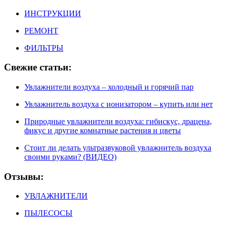
ИНСТРУКЦИИ
РЕМОНТ
ФИЛЬТРЫ
Свежие статьи:
Увлажнители воздуха – холодный и горячий пар
Увлажнитель воздуха с ионизатором – купить или нет
Природные увлажнители воздуха: гибискус, драцена,
фикус и другие комнатные растения и цветы
Стоит ли делать ультразвуковой увлажнитель воздуха
своими руками? (ВИДЕО)
Отзывы:
УВЛАЖНИТЕЛИ
ПЫЛЕСОСЫ