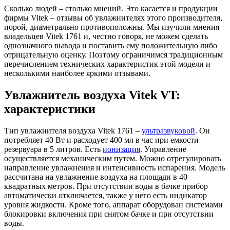
Сколько людей – столько мнений. Это касается и продукции
фирмы Vitek – отзывы об увлажнителях этого производителя,
порой, диаметрально противоположны. Мы изучили мнения
владельцев Vitek 1761 и, честно говоря, не можем сделать
однозначного вывода и поставить ему положительную либо
отрицательную оценку. Поэтому ограничимся традиционным
перечислением технических характеристик этой модели и
несколькими наиболее яркими отзывами.
Увлажнитель воздуха Vitek VT:
характеристики
Тип увлажнителя воздуха Vitek 1761 –
ультразвуковой
. Он
потребляет 40 Вт и расходует 400 мл в час при емкости
резервуара в 5 литров. Есть
ионизация
. Управление
осуществляется механическим путем. Можно отрегулировать
направление увлажнения и интенсивность испарения. Модель
рассчитана на увлажнение воздуха на площади в 40
квадратных метров. При отсутствии воды в бачке прибор
автоматически отключается, также у него есть индикатор
уровня жидкости. Кроме того, аппарат оборудован системами
блокировки включения при снятом бачке и при отсутствии
воды.