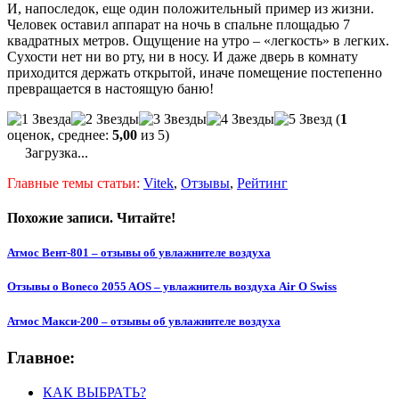
И, напоследок, еще один положительный пример из жизни.
Человек оставил аппарат на ночь в спальне площадью 7
квадратных метров. Ощущение на утро – «легкость» в легких.
Сухости нет ни во рту, ни в носу. И даже дверь в комнату
приходится держать открытой, иначе помещение постепенно
превращается в настоящую баню!
(
1
оценок, среднее:
5,00
из 5)
Загрузка...
Главные темы статьи:
Vitek
,
Отзывы
,
Рейтинг
Похожие записи. Читайте!
Атмос Вент-801 – отзывы об увлажнителе воздуха
Отзывы о Boneco 2055 AOS – увлажнитель воздуха Air O Swiss
Атмос Макси-200 – отзывы об увлажнителе воздуха
Главное:
КАК ВЫБРАТЬ?