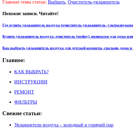
Главные темы статьи:
Выбрать
,
Очиститель-увлажнитель
Похожие записи. Читайте!
Где купить увлажнитель воздуха (очиститель-увлажнитель, ультразвуково
Купить увлажнитель воздуха, очиститель (мойку), ионизатор для дома ил
Как выбрать увлажнитель воздуха для детской комнаты, спальни, дома и
Главное:
КАК ВЫБРАТЬ?
ИНСТРУКЦИИ
РЕМОНТ
ФИЛЬТРЫ
Свежие статьи:
Увлажнители воздуха – холодный и горячий пар