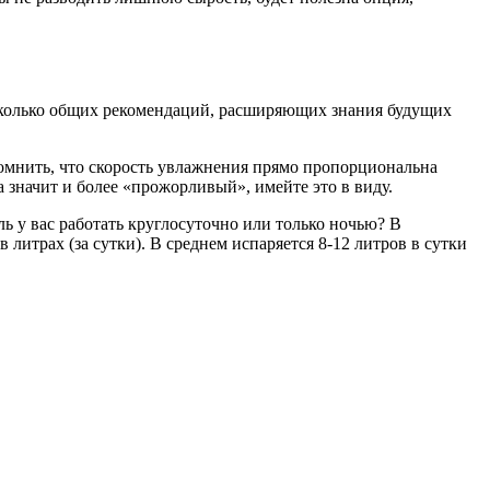
сколько общих рекомендаций, расширяющих знания будущих
омнить, что скорость увлажнения прямо пропорциональна
значит и более «прожорливый», имейте это в виду.
ль у вас работать круглосуточно или только ночью? В
 литрах (за сутки). В среднем испаряется 8-12 литров в сутки