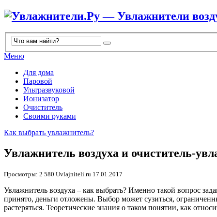
Меню
Для дома
Паровой
Ультразвуковой
Ионизатор
Очиститель
Своими руками
Как выбрать увлажнитель?
Увлажнитель воздуха и очиститель-увл
Просмотры: 2 580
Uvlajniteli.ru
17.01.2017
Увлажнитель воздуха – как выбрать? Именно такой вопрос зад
принято, деньги отложены. Выбор может сузиться, ограничен
растеряться. Теоретические знания о таком понятии, как относ