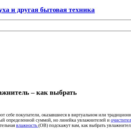
ажнитель – как выбрать
ают себе покупатели, оказавшиеся в виртуальном или традицион
ный определенной суммой, но линейка увлажнителей и
очистите
ительная
влажность
(ОВ) подскажут вам, как выбрать увлажнител