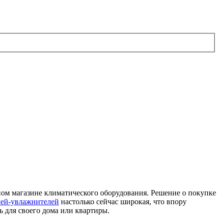
ном магазине климатического оборудования. Решение о покупке
лей-увлажнителей
настолько сейчас широкая, что впору
ь для своего дома или квартиры.