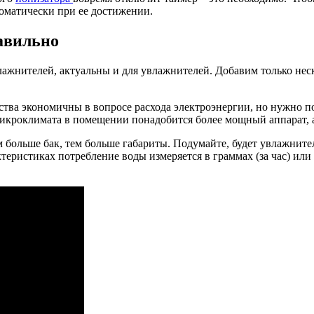
оматически при ее достижении.
авильно
лажнителей, актуальны и для увлажнителей. Добавим только не
ва экономичны в вопросе расхода электроэнергии, но нужно п
кроклимата в помещении понадобится более мощный аппарат, а 
м больше бак, тем больше габариты. Подумайте, будет увлажните
еристиках потребление воды измеряется в граммах (за час) или в