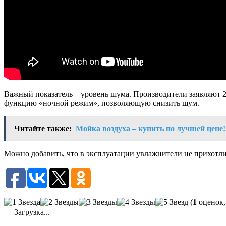
Важный показатель – уровень шума. Производители заявляют 2
функцию «ночной режим», позволяющую снизить шум.
Читайте также:
Мойка воздуха – купить по лучшей цене!
Можно добавить, что в эксплуатации увлажнители не прихотли
(
1
оценок,
Загрузка...