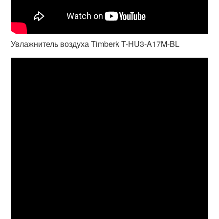
Увлажнитель воздуха Timberk T-HU3-A17M-BL