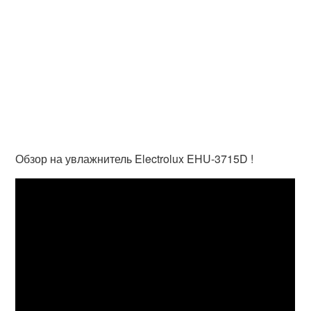
Обзор на увлажнитель Electrolux EHU-3715D !