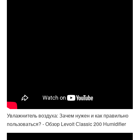
Увлажнитель воздуха: Зачем нужен и как правильно
пользоваться? - Обзор Levoit Сlassic 200 Humidifier